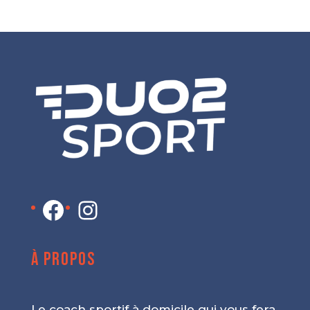
Facebook
Instagram
À propos
Le coach sportif à domicile qui vous fera